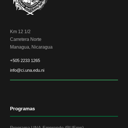
Km 12 1/2
Carretera Norte
Managua, Nicaragua
+505 2233 1265
info@ci.una.edu.ni
Programas
Programa UNA-Emprende (PUEmp)