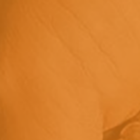
ESCANEA EL CÓDIGO QR