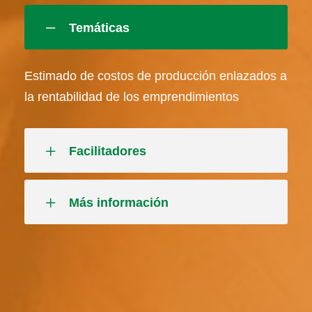
Temáticas
Estimado de costos de producción enlazados a
la rentabilidad de los emprendimientos
Facilitadores
Más información