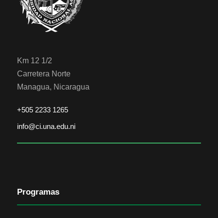
Km 12 1/2
Carretera Norte
Managua, Nicaragua
+505 2233 1265
info@ci.una.edu.ni
Programas