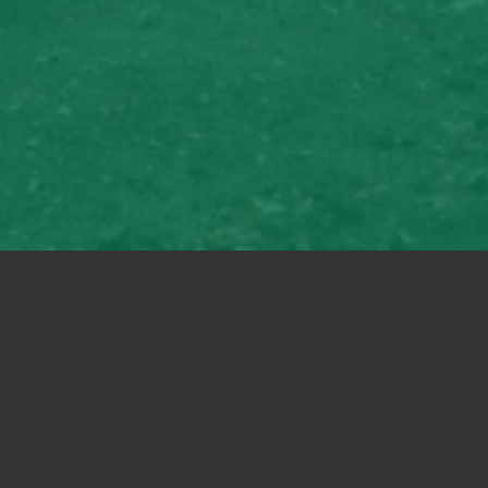
y plátano
10:00 - 13:00
Mateare
Ver más »