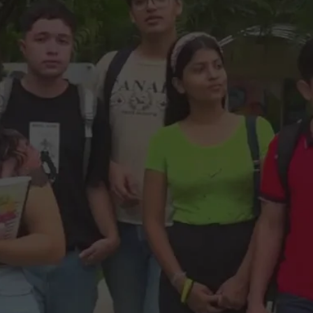
¡Vive UNA
experiencia
Agraria!
Haz este recorrido virtual y descubre la