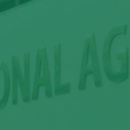
Aprende a paso a paso: Fertilización sintética
eficiente de la planta
31 DE JULIO DE 2026