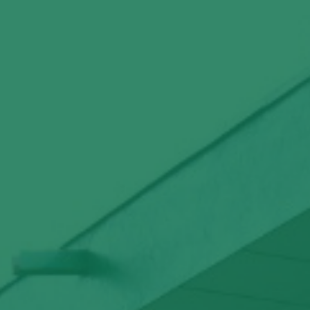
Docentes de Cambio Climático participan en foro
sobre turismo rural
31 DE JULIO DE 2026