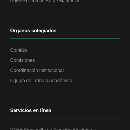
(PIESA) «Tomás Borge Martinez»
Órganos colegiados
Comités
Comisiones
Coordinación Institucional
Equipo de Trabajo Académico
Servicios en línea
VAEE (Ventanilla de Atención Electrónica