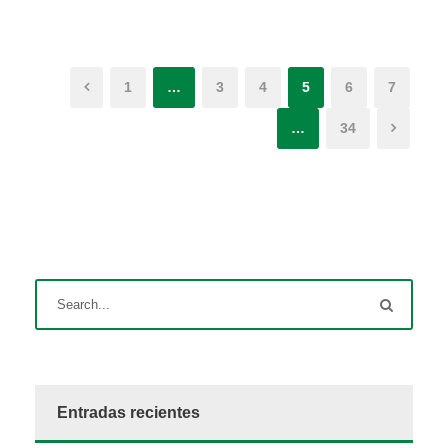
1
…
3
4
5
6
7
…
34
Entradas recientes