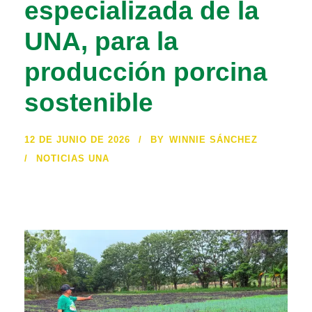
especializada de la
UNA, para la
producción porcina
sostenible
12 DE JUNIO DE 2026
BY
WINNIE SÁNCHEZ
NOTICIAS UNA