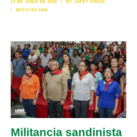
12 DE JUNIO DE 2026
BY
JAFET SIRIAS
NOTICIAS UNA
Militancia sandinista