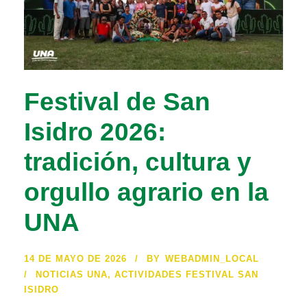
Festival de San
Isidro 2026:
tradición, cultura y
orgullo agrario en la
UNA
14 DE MAYO DE 2026
BY
WEBADMIN_LOCAL
NOTICIAS UNA
,
ACTIVIDADES FESTIVAL SAN
ISIDRO