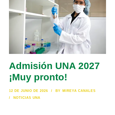
Admisión UNA 2027
¡Muy pronto!
12 DE JUNIO DE 2026
BY
MIREYA CANALES
NOTICIAS UNA