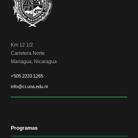
Km 12 1/2
Carretera Norte
Managua, Nicaragua
+505 2233 1265
info@ci.una.edu.ni
Programas