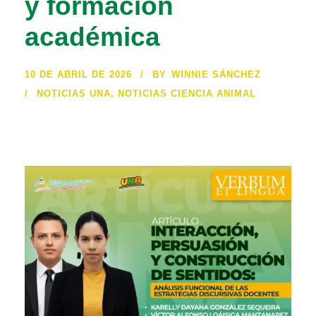
y formación
académica
10 DE ABRIL DE 2026
BY
WINNIE SÁNCHEZ
NOTICIAS UNA
,
NOTICIAS CIENCIA ANIMAL