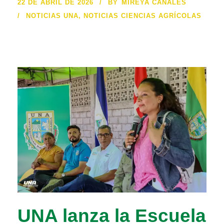
22 DE ABRIL DE 2026
BY
MIREYA CANALES
NOTICIAS UNA
,
NOTICIAS CIENCIAS AGRÍCOLAS
UNA lanza la Escuela