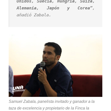
Unidos, Suecia, Hungría, Suiza,
Alemania, Japón y Corea”
,
añadió Zabala.
Samuel Zabala, panelista invitado y ganador a la
taza de excelencia y propietario de la Finca la