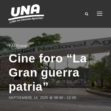
« All Eventos
Cine foro “La
Gran guerra
patria”
SEPTIEMBRE 14, 2025 @ 08:00
-
12:00