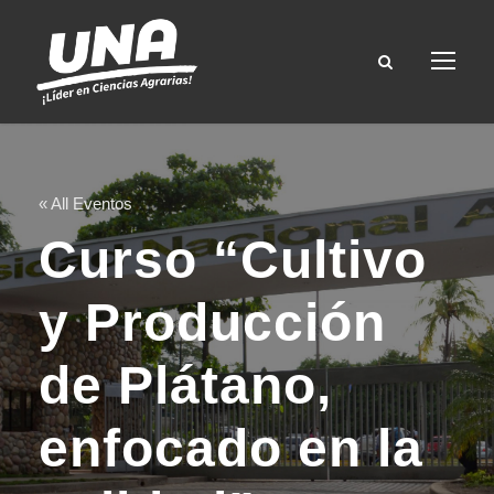
« All Eventos
Curso “Cultivo
y Producción
de Plátano,
enfocado en la