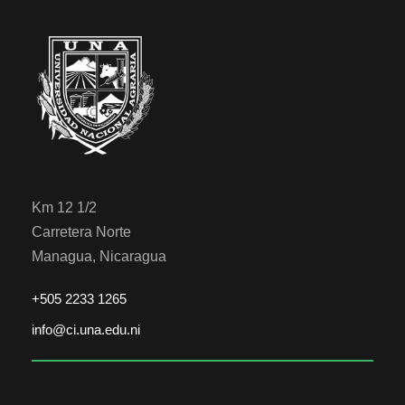
Km 12 1/2
Carretera Norte
Managua, Nicaragua
+505 2233 1265
info@ci.una.edu.ni