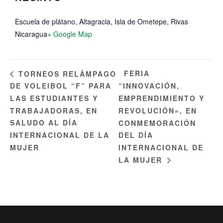
Escuela de plátano, Altagracia, Isla de Ometepe, Rivas
Nicaragua
+ Google Map
FERIA
TORNEOS RELÁMPAGO
DE VOLEIBOL “F” PARA
“INNOVACIÓN,
LAS ESTUDIANTES Y
EMPRENDIMIENTO Y
TRABAJADORAS, EN
REVOLUCIÓN», EN
SALUDO AL DÍA
CONMEMORACIÓN
INTERNACIONAL DE LA
DEL DÍA
MUJER
INTERNACIONAL DE
LA MUJER