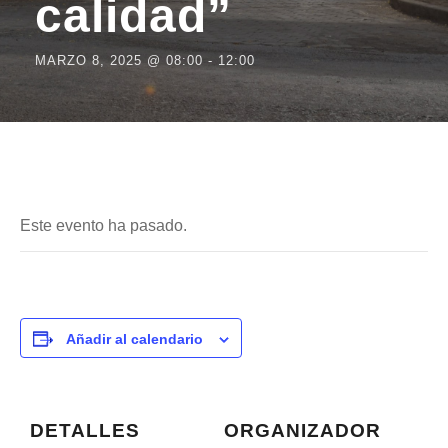
calidad”
MARZO 8, 2025 @ 08:00
-
12:00
Este evento ha pasado.
Añadir al calendario
DETALLES
ORGANIZADOR