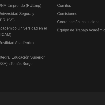
UNA-Emprende (PUEmp)
Comités
niversidad Segura y
Comisiones
 (PRUSS)
Coordinación Institucional
cadémico Universidad en el
Equipo de Trabajo Académi
NICAM)
ovilidad Académica
ntegral Educación Superior
IESA) «Tomás Borge