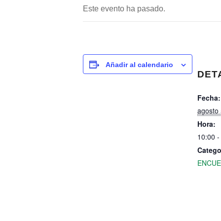
Este evento ha pasado.
Añadir al calendario
DET
Fecha:
agosto 
Hora:
10:00 -
Catego
ENCU