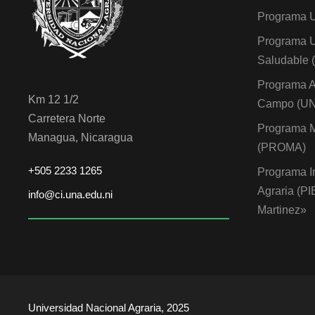
Programa 
Programa U
Saludable
Programa A
Km 12 1/2
Campo (U
Carretera Norte
Programa M
Managua, Nicaragua
(PROMA)
+505 2233 1265
Programa I
Agraria (P
info@ci.una.edu.ni
Martinez»
Universidad Nacional Agraria, 2025