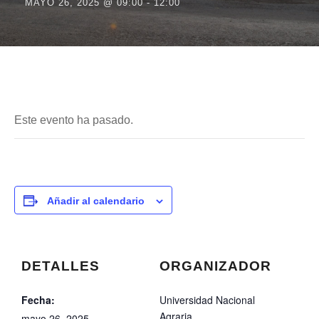
MAYO 26, 2025 @ 09:00
-
12:00
Este evento ha pasado.
Añadir al calendario
DETALLES
ORGANIZADOR
Fecha:
Universidad Nacional
Agraria
mayo 26, 2025