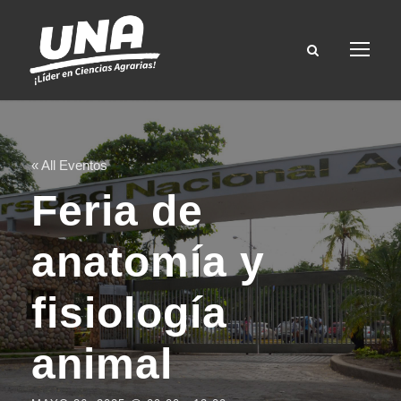
« All Eventos
Feria de
anatomía y
fisiología
animal