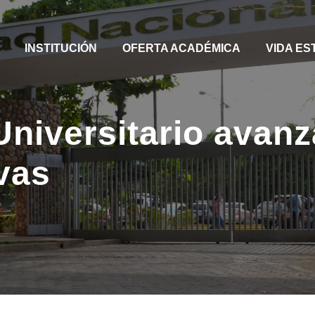
INSTITUCIÓN
OFERTA ACADÉMICA
VIDA ES
 Universitario ava
vas