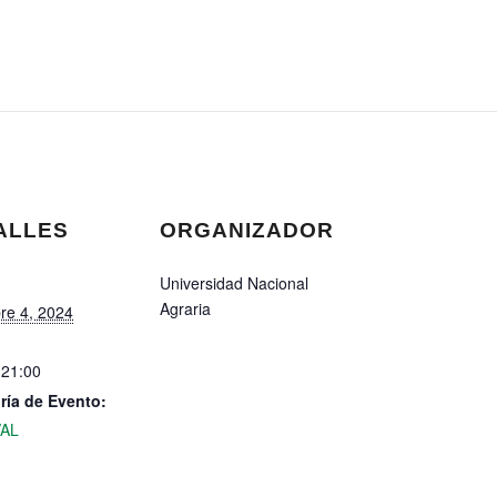
ALLES
ORGANIZADOR
Universidad Nacional
Agraria
re 4, 2024
 21:00
ría de Evento:
VAL