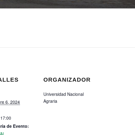
ALLES
ORGANIZADOR
Universidad Nacional
Agraria
re 6, 2024
 17:00
ría de Evento:
VAL