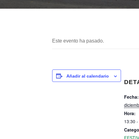
Este evento ha pasado.
Añadir al calendario
DET
Fecha:
diciemb
Hora:
13:30 -
Catego
FESTI