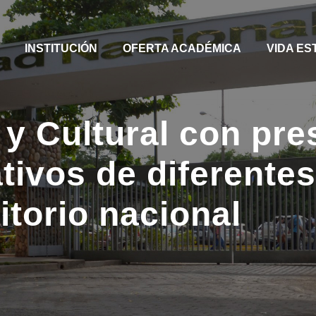
INSTITUCIÓN
OFERTA ACADÉMICA
VIDA ES
o y Cultural con pr
tivos de diferente
ritorio nacional