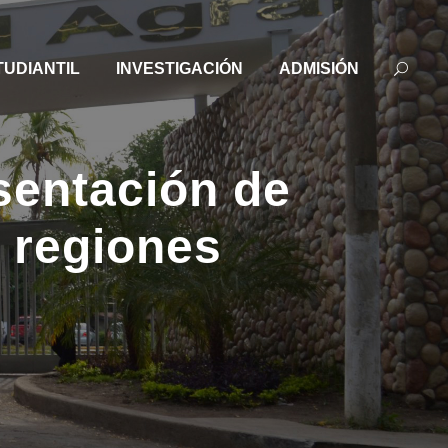
TUDIANTIL
INVESTIGACIÓN
ADMISIÓN
esentación de
s regiones