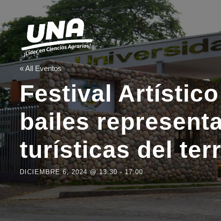
« All Eventos
Festival Artístic
bailes representa
turísticas del ter
DICIEMBRE 6, 2024 @ 13:30
-
17:00