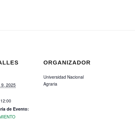
ALLES
ORGANIZADOR
Universidad Nacional
Agraria
 9, 2025
 12:00
ría de Evento:
MIENTO