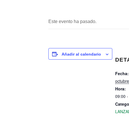
Este evento ha pasado.
Añadir al calendario
DET
Fecha:
octubre
Hora:
09:00 -
Catego
LANZA