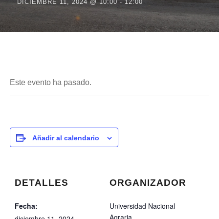
DICIEMBRE 11, 2024 @ 10:00
-
12:00
Este evento ha pasado.
Añadir al calendario
DETALLES
ORGANIZADOR
Fecha:
Universidad Nacional
Agraria
diciembre 11, 2024