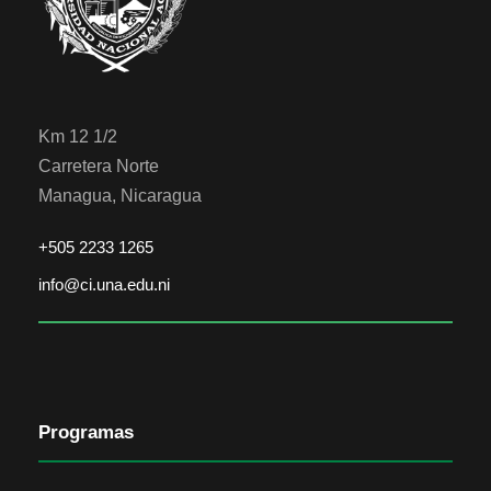
Km 12 1/2
Carretera Norte
Managua, Nicaragua
+505 2233 1265
info@ci.una.edu.ni
Programas