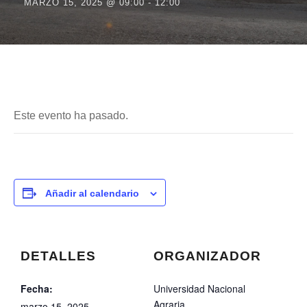
MARZO 15, 2025 @ 09:00
-
12:00
Este evento ha pasado.
Añadir al calendario
DETALLES
ORGANIZADOR
Fecha:
Universidad Nacional
Agraria
marzo 15, 2025