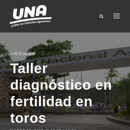
« All Eventos
Taller
diagnóstico en
fertilidad en
toros