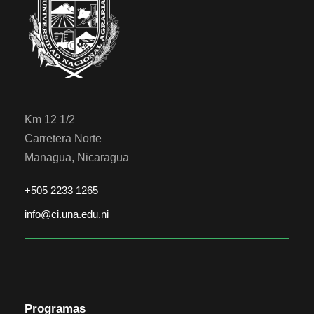
Km 12 1/2
Carretera Norte
Managua, Nicaragua
+505 2233 1265
info@ci.una.edu.ni
Programas