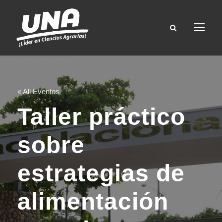
« All Eventos
Taller práctico
sobre
estrategias de
alimentación