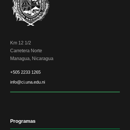
Km 12 1/2
Carretera Norte
Managua, Nicaragua
+505 2233 1265
info@ci.una.edu.ni
Programas