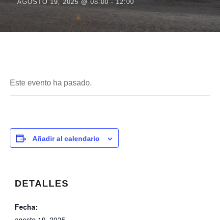
AGOSTO 19, 2025 @ 08:00
-
12:00
Este evento ha pasado.
Añadir al calendario
DETALLES
Fecha:
agosto 19, 2025