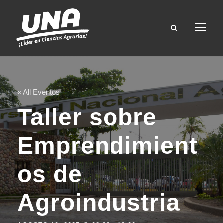
« All Eventos
Taller sobre
Emprendimient
os de
Agroindustria