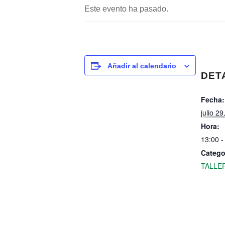
Este evento ha pasado.
Añadir al calendario
DET
Fecha:
julio 2
Hora:
13:00 -
Catego
TALLE