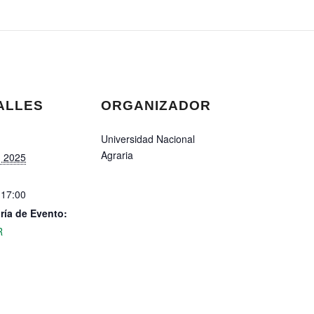
ALLES
ORGANIZADOR
Universidad Nacional
Agraria
9, 2025
 17:00
ría de Evento:
R