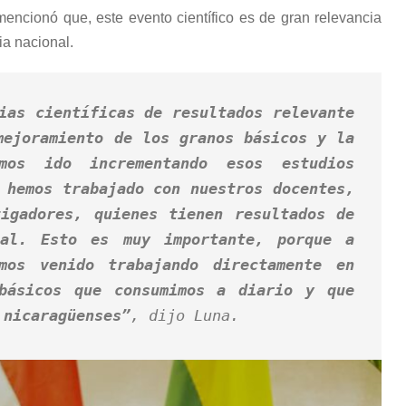
encionó que, este evento científico es de gran relevancia
ia nacional.
ias científicas de resultados relevante
mejoramiento de los granos básicos y la
mos ido incrementando esos estudios
 hemos trabajado con nuestros docentes,
tigadores, quienes tienen resultados de
nal. Esto es muy importante, porque a
mos venido trabajando directamente en
básicos que consumimos a diario y que
 nicaragüenses”
, dijo Luna.