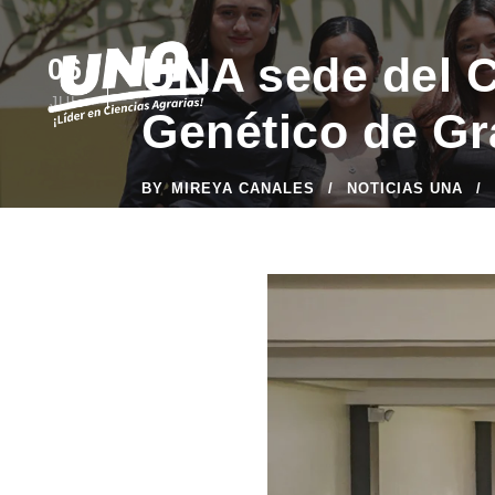
UNA sede del 
06
JUL
Genético de Gr
BY
MIREYA CANALES
NOTICIAS UNA