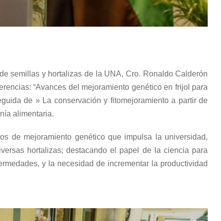
 de semillas y hortalizas de la UNA, Cro. Ronaldo Calderón
erencias: “Avances del mejoramiento genético en frijol para
seguida de » La conservación y fitomejoramiento a partir de
nía alimentaria.
os de mejoramiento genético que impulsa la universidad,
iversas hortalizas; destacando el papel de la ciencia para
fermedades, y la necesidad de incrementar la productividad