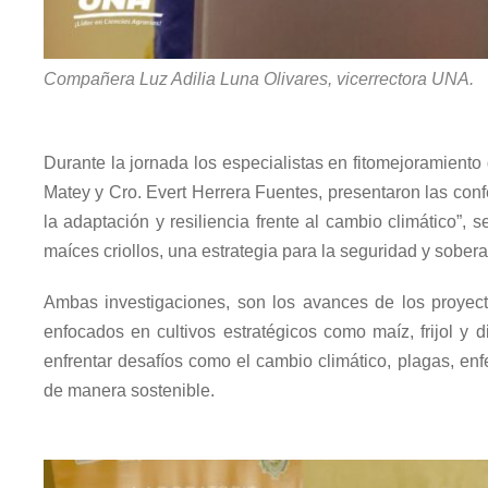
Compañera Luz Adilia Luna Olivares, vicerrectora UNA.
Durante la jornada los especialistas en fitomejoramiento
Matey y Cro. Evert Herrera Fuentes, presentaron las conf
la adaptación y resiliencia frente al cambio climático”, 
maíces criollos, una estrategia para la seguridad y sobera
Ambas investigaciones, son los avances de los proyect
enfocados en cultivos estratégicos como maíz, frijol y d
enfrentar desafíos como el cambio climático, plagas, en
de manera sostenible.