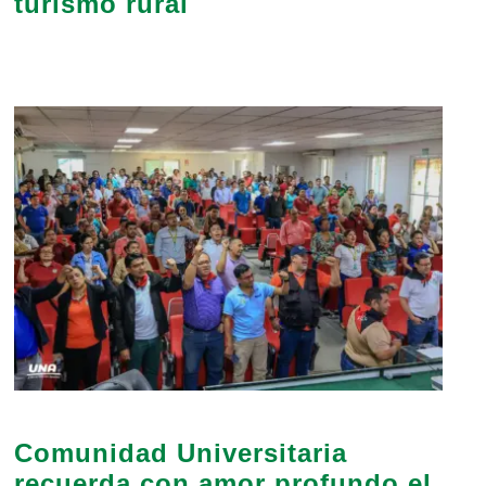
turismo rural
Comunidad Universitaria
recuerda con amor profundo el