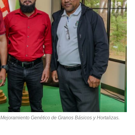
 Mejoramiento Genético de Granos Básicos y Hortalizas.