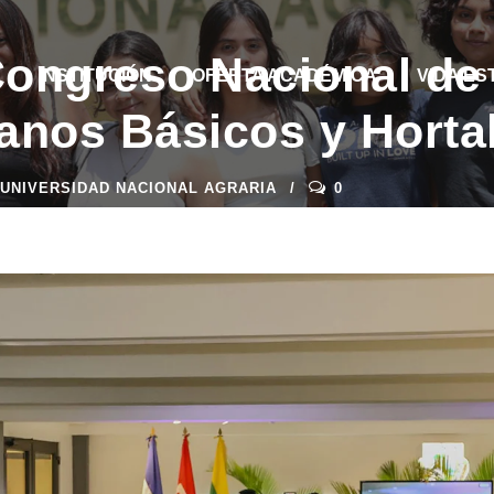
Congreso Nacional de
INSTITUCIÓN
OFERTA ACADÉMICA
VIDA ES
anos Básicos y Horta
UNIVERSIDAD NACIONAL AGRARIA
0