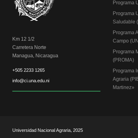
Programa 
Programa U
Saludable
Programa A
Km 12 1/2
Campo (U
Carretera Norte
Programa M
Managua, Nicaragua
(PROMA)
+505 2233 1265
Programa I
Agraria (P
info@ci.una.edu.ni
Martinez»
Universidad Nacional Agraria, 2025