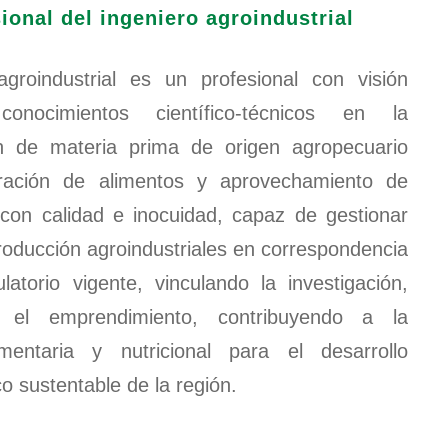
sional del ingeniero agroindustrial
agroindustrial es un profesional con visión
onocimientos científico-técnicos en la
ón de materia prima de origen agropecuario
ración de alimentos y aprovechamiento de
con calidad e inocuidad, capaz de gestionar
roducción agroindustriales en correspondencia
latorio vigente, vinculando la investigación,
 el emprendimiento, contribuyendo a la
imentaria y nutricional para el desarrollo
 sustentable de la región.