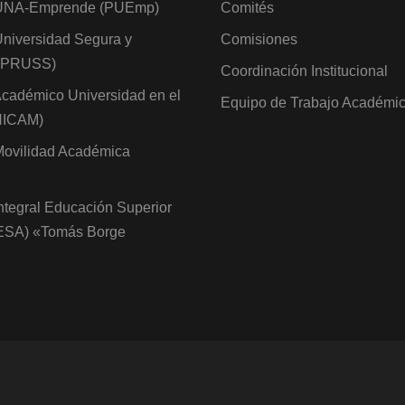
UNA-Emprende (PUEmp)
Comités
niversidad Segura y
Comisiones
 (PRUSS)
Coordinación Institucional
cadémico Universidad en el
Equipo de Trabajo Académi
NICAM)
ovilidad Académica
ntegral Educación Superior
IESA) «Tomás Borge