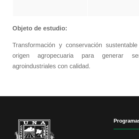
Objeto de estudio:
Transformación y conservación sustentabl
origen agropecuaria para generar ser
agroindustriales con calidad.
Programa