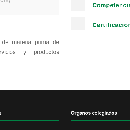
día)
Competenci
Certificacio
e de materia prima de
vicios y productos
s
Órganos colegiados