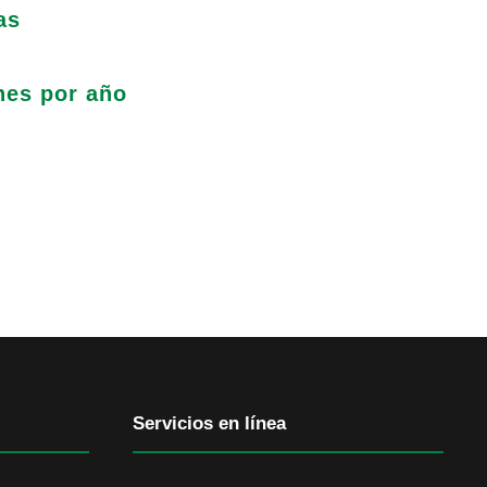
as
nes por año
Servicios en línea